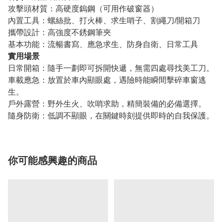
攻擊頭材質：高硬度鎢鋼（可用作破窗器）
內置工具：螺絲批、打火棒、求生哨子、割繩刀/開箱刀
攜帶設計：高強度不銹鋼筆夾
基本功能：流暢書寫、應急求生、防身自衛、日常工具
實用場景
日常開箱：隨手一劃即可拆開快遞，無需四處尋找美工刀。
車載應急：放置於車內顯眼處，遇險時能瞬間擊碎車窗逃
生。
戶外露營：野外生火、吹哨求助，精簡裝備的必備選擇。
隨身防衛：低調不顯眼，在關鍵時刻提供即時的自我保護。
你可能感興趣的商品