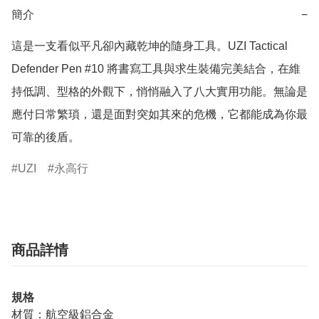
簡介
−
這是一支看似平凡卻內藏乾坤的隨身工具。UZI Tactical 
Defender Pen #10 將書寫工具與求生裝備完美結合，在維
持低調、型格的外觀下，悄悄融入了八大實用功能。無論是
應付日常繁瑣，還是面對突如其來的危機，它都能成為你最
可靠的後盾。
UZI
永高行
商品詳情
規格
材質：航空級鋁合金