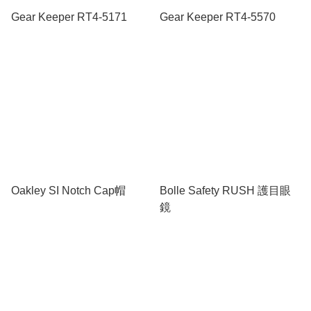
Gear Keeper RT4-5171
Gear Keeper RT4-5570
Oakley SI Notch Cap帽
Bolle Safety RUSH 護目眼
鏡