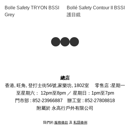
Bolle Safety TRYON BSSI
Bollé Safety Contour II BSSI
Grey
護目鏡
總店
香港, 旺角, 登打士街56號,家樂坊, 1802室 零售店 :
星期一
至星期六： 12pm至8pm ／ 星期日：1pm至7pm
門市部
: 852-
23966887
辦工室 : 852-27808818
附屬於 永高行戶外有限公司
我們的
服務條款
及
私隱條例