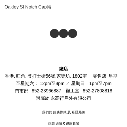
Oakley SI Notch Cap帽
總店
香港, 旺角, 登打士街56號,家樂坊, 1802室 零售店 :
星期一
至星期六： 12pm至8pm ／ 星期日：1pm至7pm
門市部
: 852-
23966887
辦工室 : 852-27808818
附屬於 永高行戶外有限公司
我們的
服務條款
及
私隱條例
商舖
退貨及退款政策