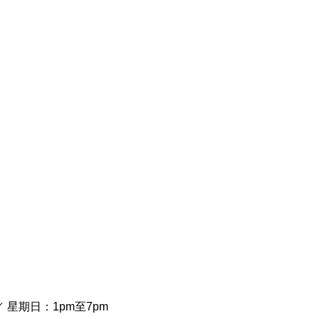
／ 星期日：1pm至7pm