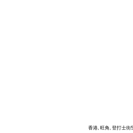
香港, 旺角, 登打士街5