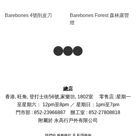
Barebones 4號削皮刀
Barebones Forest 森林露營
燈
總店
香港, 旺角, 登打士街56號,家樂坊, 1802室 零售店 :
星期一
至星期六： 12pm至8pm ／ 星期日：1pm至7pm
門市部
: 852-
23966887
辦工室 : 852-27808818
附屬於 永高行戶外有限公司
我們的
服務條款
及
私隱條例