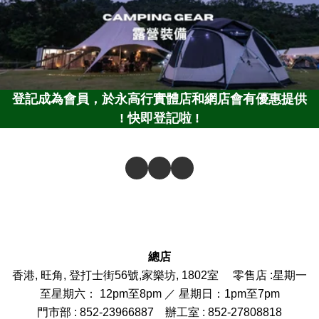
登記成為會員，於永高行實體店和網店會有優惠提供
! 快即登記啦 !
總店
香港, 旺角, 登打士街56號,家樂坊, 1802室 零售店 :
星期一
至星期六： 12pm至8pm ／ 星期日：1pm至7pm
門市部
: 852-
23966887
辦工室 : 852-27808818