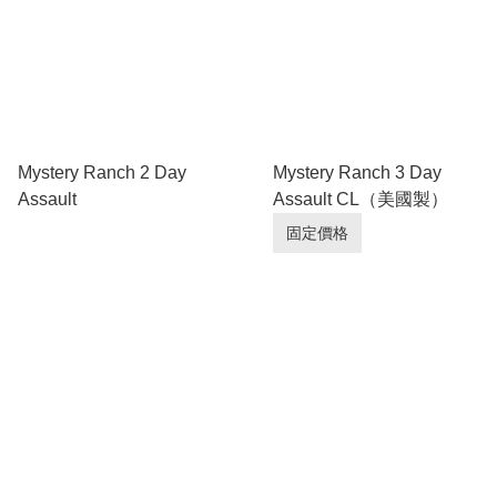
Mystery Ranch 2 Day
Mystery Ranch 3 Day
Assault
Assault CL（美國製）
固定價格