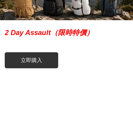
2 Day Assault（限時特價）
立即購入