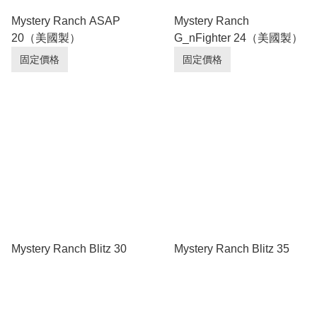
Mystery Ranch ASAP
Mystery Ranch
20（美國製）
G_nFighter 24（美國製）
固定價格
固定價格
Mystery Ranch Blitz 30
Mystery Ranch Blitz 35