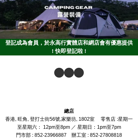
登記成為會員，於永高行實體店和網店會有優惠提供
! 快即登記啦 !
總店
香港, 旺角, 登打士街56號,家樂坊, 1802室 零售店 :
星期一
至星期六： 12pm至8pm ／ 星期日：1pm至7pm
門市部
: 852-
23966887
辦工室 : 852-27808818