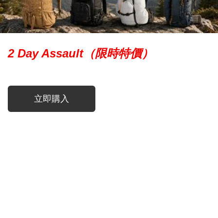
2 Day Assault（限時特價）
立即購入