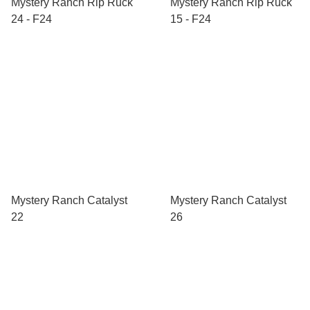
Mystery Ranch Rip Ruck
Mystery Ranch Rip Ruck
24 - F24
15 - F24
Mystery Ranch Catalyst
Mystery Ranch Catalyst
22
26