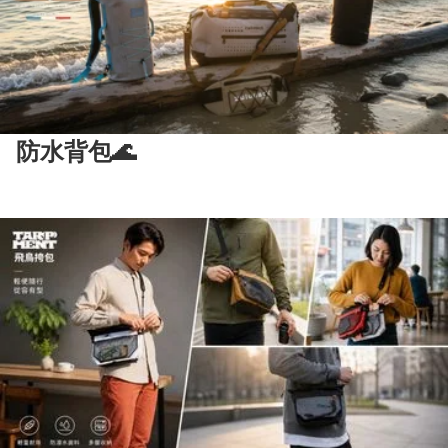
防水背包🌊