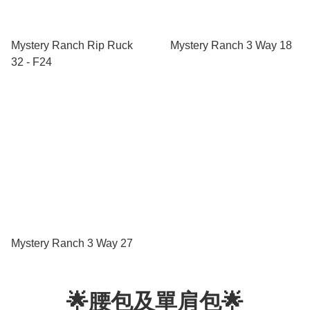
Mystery Ranch Rip Ruck
Mystery Ranch 3 Way 18
32 - F24
Mystery Ranch 3 Way 27
🌟腰包及單肩包🌟