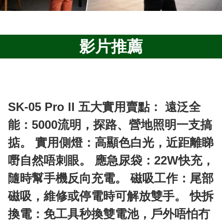
影片推薦
SK-05 Pro II 五大實用賣點： 遠泛全
能：5000流明，探路、營地照明一支搞
掂。 實用側燈：高顯色白光，近距離睇
嘢自然唔刺眼。 應急尿袋：22W快充，
隨時幫手機反向充電。 磁吸工作：尾部
磁吸，維修或停電時可解放雙手。 快拆
換電：免工具秒換雙電池，戶外唔怕冇