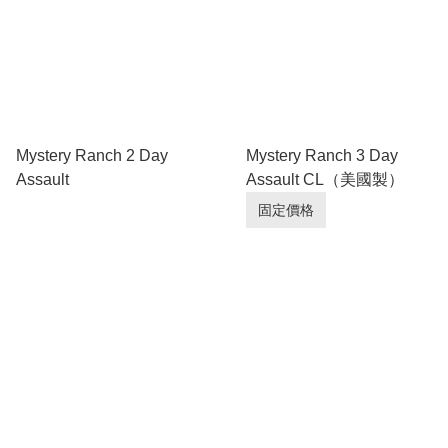
Mystery Ranch 2 Day
Mystery Ranch 3 Day
Assault
Assault CL（美國製）
固定價格