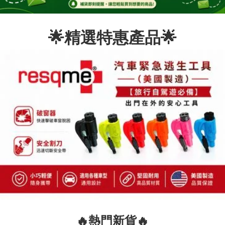
🌟精選特惠產品🌟
🔥熱門新貨🔥