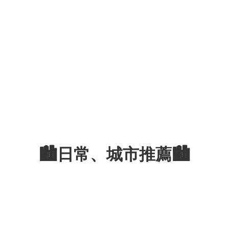
🏙️日常、城市推薦🏙️