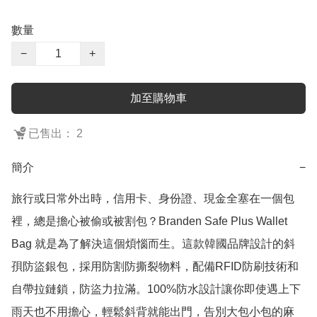
數量
−
+
加至購物車
已售出： 2
簡介
−
旅行或日常外出時，信用卡、身份證、現金全塞在一個包
裡，總是擔心被偷或被割包？Branden Safe Plus Wallet 
Bag 就是為了解決這個煩惱而生。這款韓國品牌設計的斜
孭防盜銀包，採用防割防撕裂物料，配備RFID防刷技術和
自帶拉鏈鎖，防盜力拉滿。100%防水設計讓你即使遇上下
雨天也不用擔心，輕鬆斜背就能出門，告別大包小包的麻