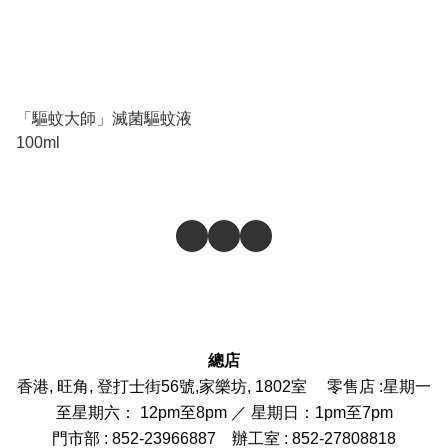
「驅蚊大師」滅菌驅蚊液
100ml
總店
香港, 旺角, 登打士街56號,家樂坊, 1802室 零售店 :
星期一
至星期六： 12pm至8pm ／ 星期日：1pm至7pm
門市部
: 852-
23966887
辦工室 : 852-27808818