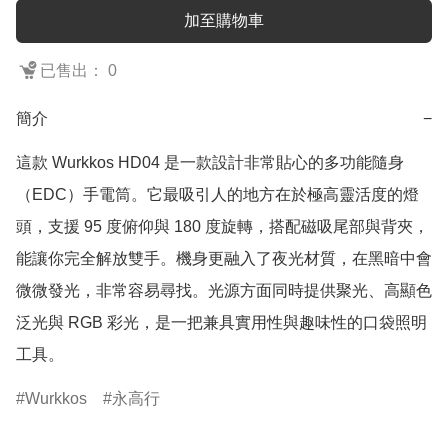
加至購物車
已售出： 0
簡介
−
這款 Wurkkos HD04 是一款設計非常貼心的多功能隨身
（EDC）手電筒。它最吸引人的地方在於極高靈活度的燈
頭，支援 95 度俯仰與 180 度旋轉，搭配磁吸尾部與背夾，
能讓你完全解放雙手。機身更融入了夜光材質，在黑暗中會
微微發光，非常容易尋找。光源方面同時提供聚光、高顯色
泛光與 RGB 彩光，是一把兼具實用性與趣味性的口袋照明
工具。
Wurkkos
永高行