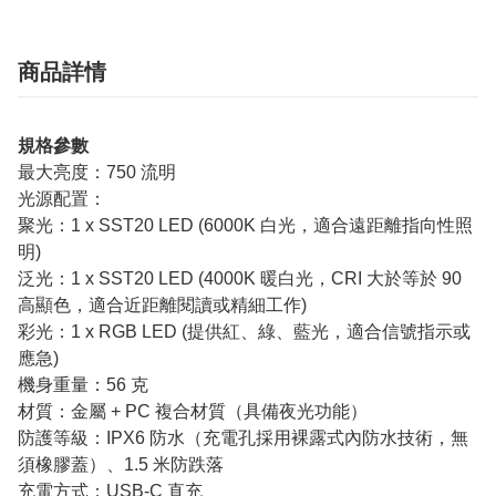
商品詳情
規格參數
最大亮度：750 流明
光源配置：
聚光：1 x SST20 LED (6000K 白光，適合遠距離指向性照
明)
泛光：1 x SST20 LED (4000K 暖白光，CRI 大於等於 90
高顯色，適合近距離閱讀或精細工作)
彩光：1 x RGB LED (提供紅、綠、藍光，適合信號指示或
應急)
機身重量：56 克
材質：金屬 + PC 複合材質（具備夜光功能）
防護等級：IPX6 防水（充電孔採用裸露式內防水技術，無
須橡膠蓋）、1.5 米防跌落
充電方式：USB-C 直充