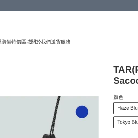
（贈品），售完即止
擊裝備
特價區域
關於我們
送貨服務
TAR(
Saco
顏色
Haze Blu
Tokyo Bl