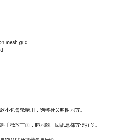
 mesh grid
rd
款小包會幾啱用，夠輕身又唔阻地方。
將手機放前面，睇地圖、回訊息都方便好多。
要物品貼身攜帶會更安心。