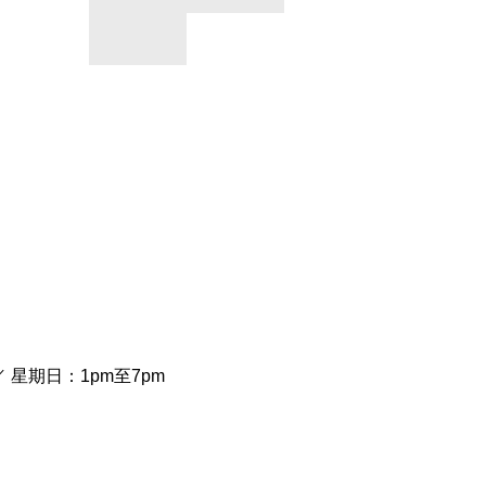
／ 星期日：1pm至7pm