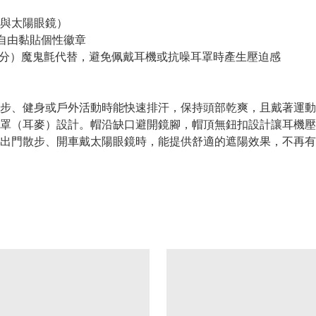
與太陽眼鏡）
），可自由黏貼個性徽章
 2.5 公分）魔鬼氈代替，避免佩戴耳機或抗噪耳罩時產生壓迫感
步、健身或戶外活動時能快速排汗，保持頭部乾爽，且戴著運動
罩（耳麥）設計。帽沿缺口避開鏡腳，帽頂無鈕扣設計讓耳機壓
出門散步、開車戴太陽眼鏡時，能提供舒適的遮陽效果，不再有