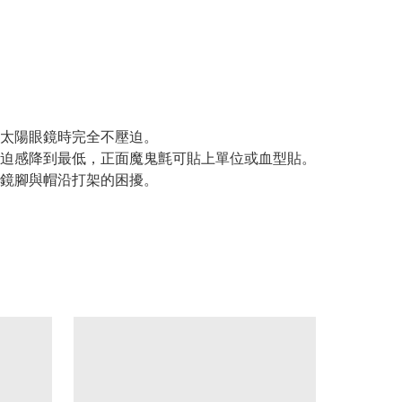
太陽眼鏡時完全不壓迫。
迫感降到最低，正面魔鬼氈可貼上單位或血型貼。
鏡腳與帽沿打架的困擾。