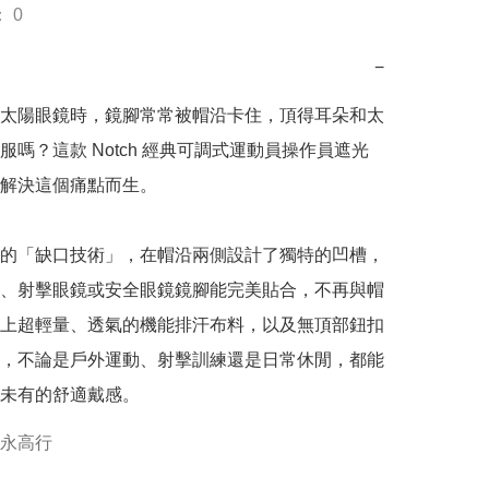
 0
−
太陽眼鏡時，鏡腳常常被帽沿卡住，頂得耳朵和太
服嗎？這款 Notch 經典可調式運動員操作員遮光
解決這個痛點而生。

的「缺口技術」，在帽沿兩側設計了獨特的凹槽，
、射擊眼鏡或安全眼鏡鏡腳能完美貼合，不再與帽
上超輕量、透氣的機能排汗布料，以及無頂部鈕扣
，不論是戶外運動、射擊訓練還是日常休閒，都能
未有的舒適戴感。
永高行