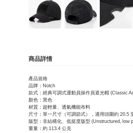
商品詳情
產品規格
品牌：Notch
款式：經典可調式運動員操作員遮光帽 (Classic Adjustable
顏色：黑色
材質：超輕量、透氣機能布料
尺寸：單一尺寸（可調節式），適用頭圍約 20.5 至 23
版型：非結構化、低挺度版型 (Unstructured, low pro
重量：約 113.4 公克