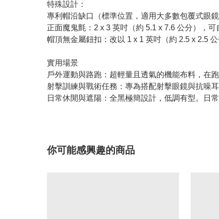
特殊設計：
專利帽沿缺口（標準位置，適用大多數包覆式眼鏡
正面魔鬼氈：2 x 3 英吋（約 5.1 x 7.6 公分
帽頂無金屬鈕扣：改以 1 x 1 英吋（約 2.5 x
實用場景
戶外運動與路跑：超輕量且透氣的機能布料，在跑
射擊訓練與戰術任務：專為搭配射擊眼鏡與抗噪耳
日常休閒與遮陽：全黑極簡設計，低調有型。日常
你可能感興趣的商品