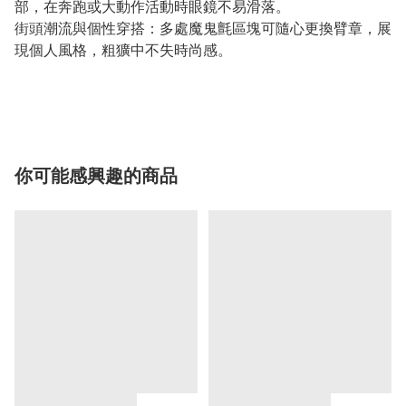
部，在奔跑或大動作活動時眼鏡不易滑落。
街頭潮流與個性穿搭：多處魔鬼氈區塊可隨心更換臂章，展
現個人風格，粗獷中不失時尚感。
你可能感興趣的商品