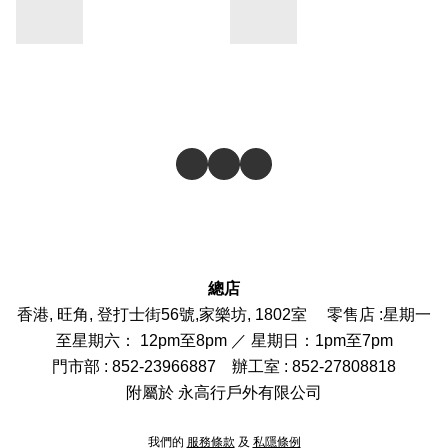
總店
香港, 旺角, 登打士街56號,家樂坊, 1802室 零售店 :
星期一
至星期六： 12pm至8pm ／ 星期日：1pm至7pm
門市部
: 852-
23966887
辦工室 : 852-27808818
附屬於 永高行戶外有限公司
我們的
服務條款
及
私隱條例