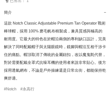
已售出： 1
簡介
−
這款 Notch Classic Adjustable Premium Tan Operator 戰術
棒球帽，採用 100% 磨毛帆布棉製成，兼具質感與極高的
耐用度。它最大的特色在於帽沿兩側的專利缺口設計，完美
解決了同時配戴帽子與太陽眼鏡時，鏡腳與帽沿互相干涉卡
住的痛點。帽頂取消了傳統的金屬鈕扣，改以魔鬼氈代替，
對於需要配戴全罩式抗噪耳機的使用者來說非常貼心。後方
採用透氣網布，不論是戶外操練還是日常出街，都能保持乾
爽舒適。
Notch
永高行