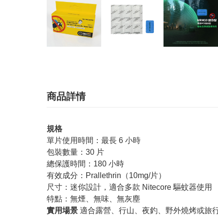
商品詳情
規格
單片使用時間：最長 6 小時
包裝數量：30 片
總保護時間：180 小時
有效成分：Prallethrin（10mg/片）
尺寸：迷你設計，適合多款 Nitecore 驅蚊器使用
特點：無煙、無味、無灰塵
實用場景
適合露營、行山、夜釣、野外燒烤或旅行時使