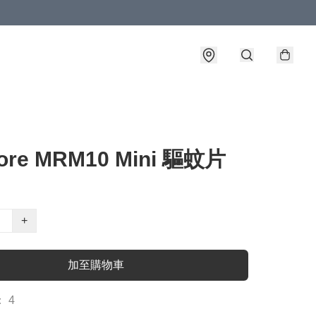
core MRM10 Mini 驅蚊片
+
加至購物車
 4