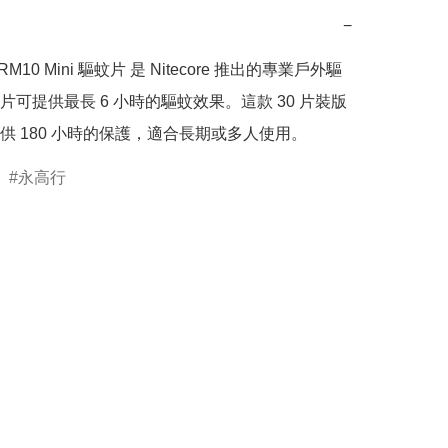
−
 MRM10 Mini 驅蚊片 是 Nitecore 推出的專業戶外驅
片可提供最長 6 小時的驅蚊效果。這款 30 片裝版
永高行