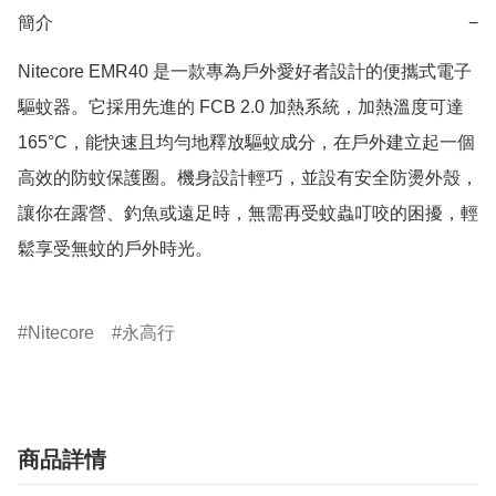
簡介
−
Nitecore EMR40 是一款專為戶外愛好者設計的便攜式電子
驅蚊器。它採用先進的 FCB 2.0 加熱系統，加熱溫度可達 
165°C，能快速且均勻地釋放驅蚊成分，在戶外建立起一個
高效的防蚊保護圈。機身設計輕巧，並設有安全防燙外殼，
讓你在露營、釣魚或遠足時，無需再受蚊蟲叮咬的困擾，輕
鬆享受無蚊的戶外時光。

Nitecore
永高行
商品詳情