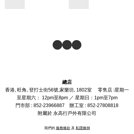
總店
香港, 旺角, 登打士街56號,家樂坊, 1802室 零售店 :
星期一
至星期六： 12pm至8pm ／ 星期日：1pm至7pm
門市部
: 852-
23966887
辦工室 : 852-27808818
附屬於 永高行戶外有限公司
我們的
服務條款
及
私隱條例