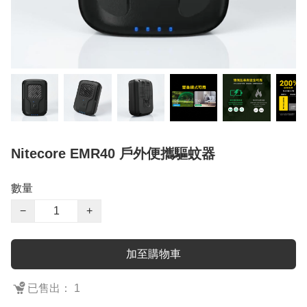
Nitecore EMR40 戶外便攜驅蚊器
數量
−
+
加至購物車
已售出： 1