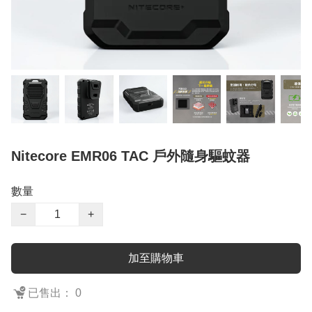
Nitecore EMR06 TAC 戶外隨身驅蚊器
數量
−
+
加至購物車
已售出： 0