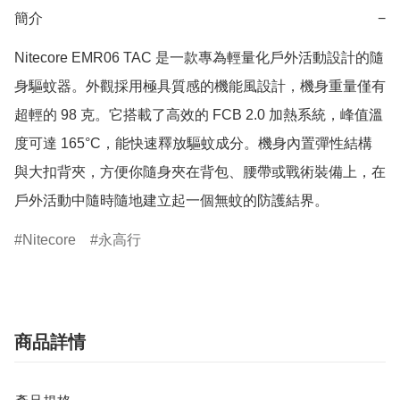
簡介
−
Nitecore EMR06 TAC 是一款專為輕量化戶外活動設計的隨
身驅蚊器。外觀採用極具質感的機能風設計，機身重量僅有
超輕的 98 克。它搭載了高效的 FCB 2.0 加熱系統，峰值溫
度可達 165°C，能快速釋放驅蚊成分。機身內置彈性結構
與大扣背夾，方便你隨身夾在背包、腰帶或戰術裝備上，在
戶外活動中隨時隨地建立起一個無蚊的防護結界。
Nitecore
永高行
商品詳情