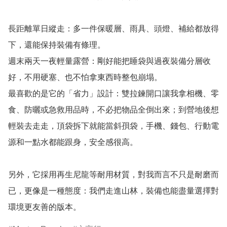
長距離單日縱走：多一件保暖層、雨具、頭燈、補給都放得
下，還能保持裝備有條理。

週末兩天一夜輕量露營：剛好能把睡袋與過夜裝備分層收
好，不用硬塞、也不怕拿東西時整包崩塌。

最喜歡的是它的「省力」設計：雙拉鍊開口讓我拿相機、零
食、防曬或急救用品時，不必把物品全倒出來；到營地後想
輕裝去走走，頂袋拆下就能當斜孭袋，手機、錢包、行動電
源和一點水都能跟身，安全感很高。

另外，它採用再生尼龍等耐用材質，對我而言不只是耐磨而
已，更像是一種態度：我們走進山林，裝備也能盡量選擇對
環境更友善的版本。