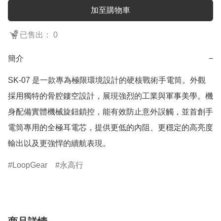
加至購物車
已售出： 0
簡介
−
SK-07 是一款專為極限環境設計的硬核戰術手電筒。外觀
採用獨特的骨腔鏤空設計，展現強烈的工業與軍事美學。機
身配備實體機械旋鈕鎖控，能有效防止意外誤觸，並首創手
電筒專用的全極耳電芯，提供更低的內阻、更穩定的高亮度
輸出以及更強悍的續航表現。
LoopGear
永高行