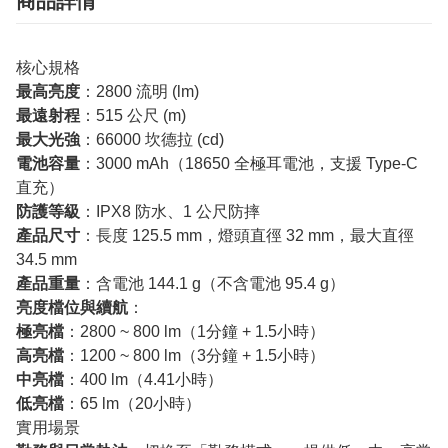
商品詳情
核心規格
最高亮度
：2800 流明 (lm)
最遠射程
：515 公尺 (m)
最大光強
：66000 坎德拉 (cd)
電池容量
：3000 mAh（18650 全極耳電池，支援 Type-C
直充）
防護等級
：IPX8 防水、1 公尺防摔
產品尺寸
：長度 125.5 mm，燈頭直徑 32 mm，最大直徑
34.5 mm
產品重量
：含電池 144.1 g（不含電池 95.4 g）
亮度檔位與續航
：
極亮檔
：2800 ~ 800 lm（1分鐘 + 1.5小時）
高亮檔
：1200 ~ 800 lm（3分鐘 + 1.5小時）
中亮檔
：400 lm（4.41小時）
低亮檔
：65 lm（20小時）
實用場景