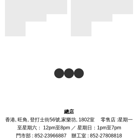
總店
香港, 旺角, 登打士街56號,家樂坊, 1802室 零售店 :
星期一
至星期六： 12pm至8pm ／ 星期日：1pm至7pm
門市部
: 852-
23966887
辦工室 : 852-27808818