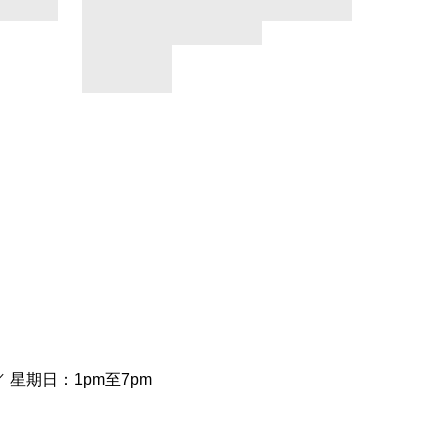
／ 星期日：1pm至7pm