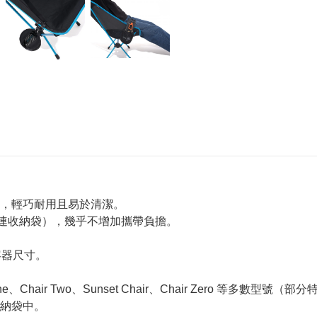
，輕巧耐用且易於清潔。
g（不連收納袋），幾乎不增加攜帶負擔。
種容器尺寸。
ne、Chair Two、Sunset Chair、Chair Zero 等多數型號
納袋中。