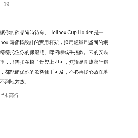
 19
−
你的飲品隨時待命。Helinox Cup Holder 是一
elinox 露營椅設計的實用杯架，採用輕量且堅固的網
穩穩托住你的保溫瓶、啤酒罐或手搖飲。它的安裝
單，只需扣在椅子骨架上即可，無論是圍爐夜話還
，都能確保你的飲料觸手可及，不必再擔心放在地
不到地方放。
永高行