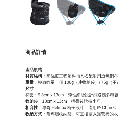
商品詳情
產品規格
材質結構
：高強度工程塑料扣具搭配耐用透氣網布
重量
：極致輕量，僅 100g（連收納袋）/ 75
尺寸
：
杯套：9.8cm x 13cm，彈性網袋設計能適應多
收納袋：18cm x 13cm，摺疊後體積小巧。
相容性
：專為 Helinox 椅子設計，適用於 Chair O
收納方式
：附專屬收納袋，可直接塞入露營椅的收