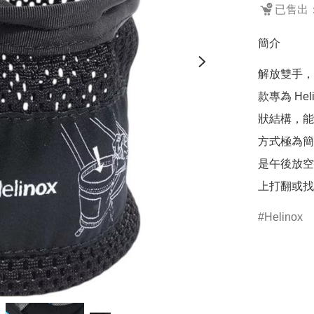
已售出：
簡介
解放雙手，讓
款專為 H
狀結構，能
方式極為簡
是午後放空
上打翻或找
Helinox