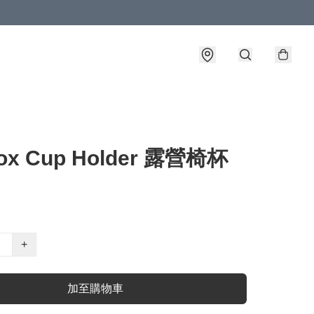
nox Cup Holder 露營椅杯
+
加至購物車