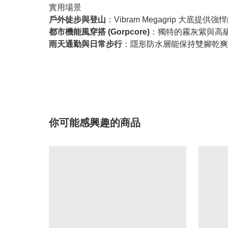
實用場景
戶外徒步與登山
：Vibram Megagrip 大
都市機能風穿搭 (Gorpcore)
：獨特的霧灰紫與高級皮
雨天通勤與日常步行
：隱形防水層能保持雙腳乾爽
你可能感興趣的商品