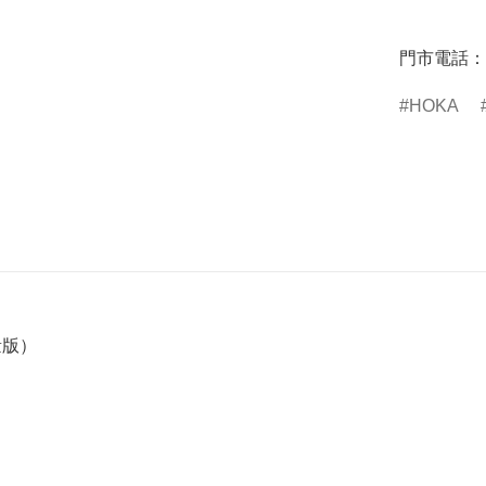
門市電話：85
HOKA
限量版）