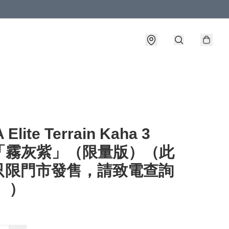
Elite Terrain Kaha 3
X「霧灰紫」（限量版）（此
只限門市發售，請致電查詢
 ）