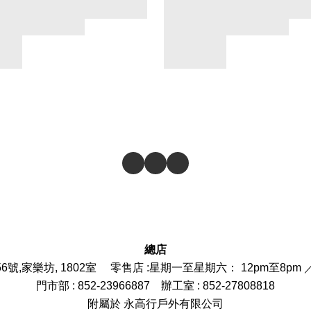
總店
6號,家樂坊, 1802室 零售店 :
星期一至星期六： 12pm至8pm 
門市部
: 852-
23966887
辦工室 : 852-27808818
附屬於 永高行戶外有限公司