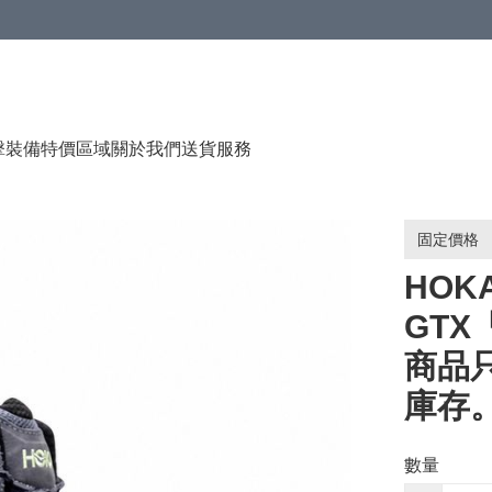
（贈品），售完即止
擊裝備
特價區域
關於我們
送貨服務
固定價格
HOKA 
GT
商品
庫存。
數量