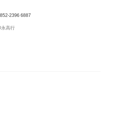
2-2396 6887
永高行