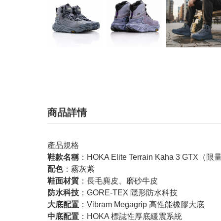
商品詳情
產品規格
鞋款名稱
：HOKA Elite Terrain Kaha 3 GTX（
配色
：霧灰紫
鞋面材質
：長毛麂皮、磨砂牛皮
防水科技
：GORE-TEX 隱形防水科技
大底配置
：Vibram Megagrip 高性能橡膠大底
中底配置
：HOKA 標誌性厚底緩震系統