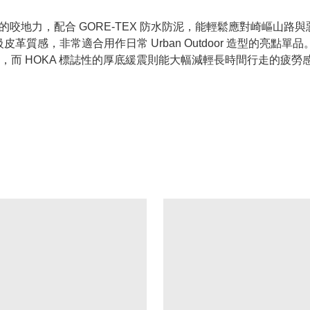
底提供強悍的咬地力，配合 GORE-TEX 防水防泥，能輕鬆應對崎嶇山路
革質感，非常適合用作日常 Urban Outdoor 造型的亮點單品
，而 HOKA 標誌性的厚底緩震則能大幅減輕長時間行走的疲勞