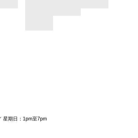
／ 星期日：1pm至7pm