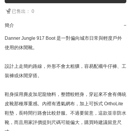
已售出： 0
簡介
−
Danner Jungle 917 Boot 是一對偏向城市日常與輕度戶外
使用的休閒靴。

設計上走簡約路線，外形不會太粗獷，容易配襯牛仔褲、工
裝褲或休閒穿搭。

鞋身採用麂皮加尼龍物料，整體較輕身，穿起來不會有傳統
皮靴那種厚重感。內裡有透氣網布，加上可拆式 OrthoLite 
鞋墊，長時間行路會比較舒服。不過要留意，這款並非防水
靴，而且用家評價提到尺碼可能偏大，購買時建議留意尺