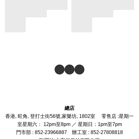
總店
香港, 旺角, 登打士街56號,家樂坊, 1802室 零售店 :
星期一
至星期六： 12pm至8pm ／ 星期日：1pm至7pm
門市部
: 852-
23966887
辦工室 : 852-27808818