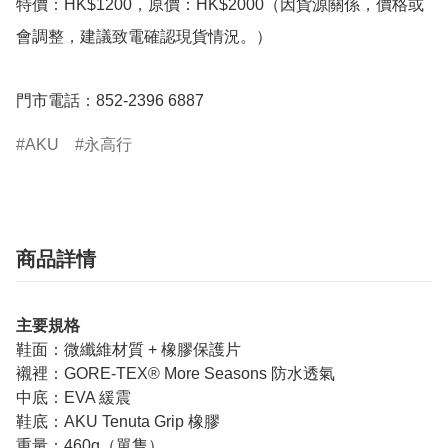
特價：HK$1200，原價：HK$2000（因貨源關係，價格或
會調整，建議致電確認現貨情況。）

門市電話：852-2396 6887
AKU
永高行
商品詳情
主要規格
鞋面：微纖維材質 + 橡膠保護片
襯裡：GORE-TEX® More Seasons 防水透氣
中底：EVA 緩震
鞋底：AKU Tenuta Grip 橡膠
重量：460g（單隻）