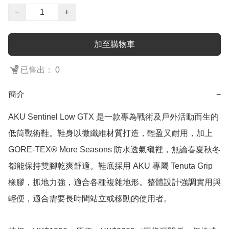
−
+
加至購物車
已售出： 0
簡介
−
AKU Sentinel Low GTX 是一款專為戰術及戶外活動而生的
低筒戰術鞋。鞋身以微纖維材質打造，輕盈又耐用，加上 
GORE-TEX® More Seasons 防水透氣襯裡，無論春夏秋冬
都能保持雙腳乾爽舒適。鞋底採用 AKU 專屬 Tenuta Grip 
橡膠，抓地力強，適合各種複雜地形。整體設計強調實用與
輕便，適合需要長時間站立或移動的使用者。
