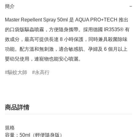
簡介
−
Master Repellent Spray 50ml 是 AQUA PRO+TECH 推出
的口袋版驅蟲噴霧，方便隨身攜帶。採用德國 IR3535® 有
效成分，最高可提供長達 8 小時保護，同時兼具殺菌除味
功能。配方溫和無刺激，適合敏感肌、孕婦及 6 個月以上
嬰幼兒使用，連寵物也能安心噴灑。
驅蚊大師
永高行
商品詳情
規格
容量：50ml（輕便隨身版）